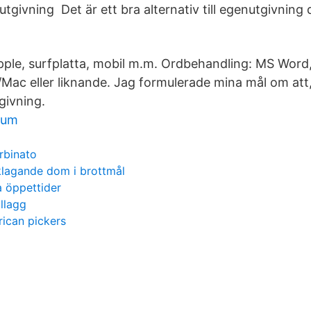
givning Det är ett bra alternativ till egenutgivning 
Apple, surfplatta, mobil m.m. Ordbehandling: MS Word
/Mac eller liknande. Jag formulerade mina mål om att,
givning.
rum
rbinato
klagande dom i brottmål
 öppettider
llagg
ican pickers