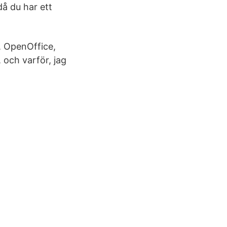
då du har ett
, OpenOffice,
 och varför, jag